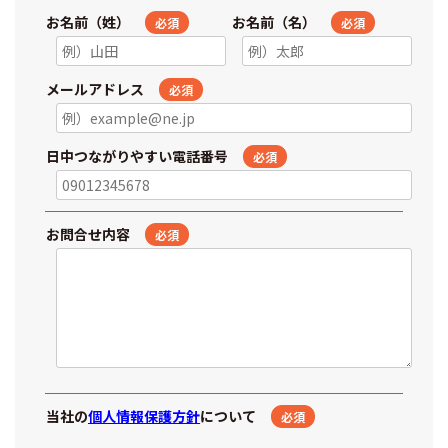
お名前（姓）
お名前（名）
必須
必須
メールアドレス
必須
日中つながりやすい電話番号
必須
お問合せ内容
必須
当社の
個人情報保護方針
について
必須