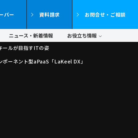
ーパー
資料請求
お問合せ・ご相談
ニュース・新着情報
お役立ち情報
キールが目指すITの姿
ンポーネント型aPaaS「LaKeel DX」