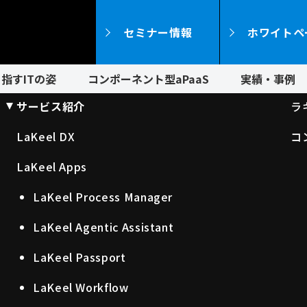
セミナー情報
ホワイトペ
指すITの姿
コンポーネント型aPaaS
実績・事例
サービス紹介
ラ
LaKeel DX
コ
LaKeel Apps
LaKeel Process Manager
LaKeel Agentic Assistant
LaKeel Passport
LaKeel Workflow