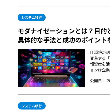
システム移行
モダナイゼーションとは？目的
具体的な手法と成功のポイント
IT環境が
変革する「
報資産を活
ョンは企業
公開日：
2
システム移行