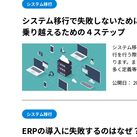
システム移行
システム移行で失敗しないため
乗り越えるための４ステップ
システム移
行を行う際
ります。ま
多く定義等
公開日：
2
システム移行
ERPの導入に失敗するのはなぜ