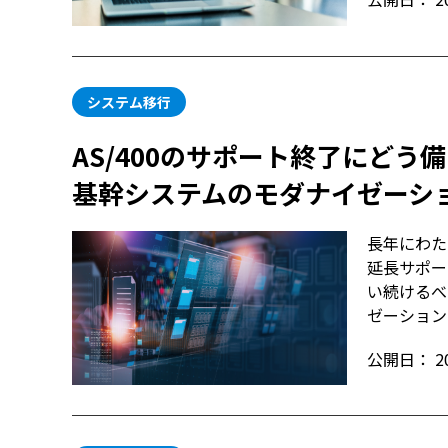
システム移行
AS/400のサポート終了にどう
基幹システムのモダナイゼーシ
長年にわた
延長サポー
い続けるべ
ゼーション
公開日：
2