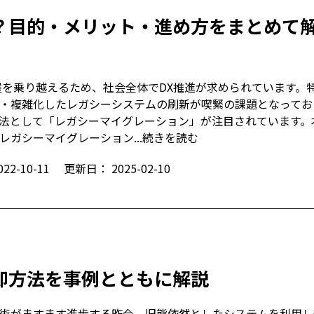
？目的・メリット・進め方をまとめて
の崖を乗り越えるため、社会全体でDX推進が求められています。
・複雑化したレガシーシステムの刷新が喫緊の課題となってお
法として「レガシーマイグレーション」が注目されています。
レガシーマイグレーション...
続きを読む
022-10-11
更新日：
2025-02-10
却方法を事例とともに解説
術がますます進歩する昨今、旧態依然としたシステムを利用し