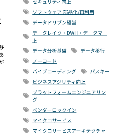
セキュリティ向上
ソフトウェア 部品化/再利用
と
データドリブン経営
データレイク・DWH・データマー
ト
移
データ分析基盤
データ移行
あ
ノーコード
が
バイブコーディング
パスキー
ビジネスアジリティ向上
プラットフォームエンジニアリン
グ
ベンダーロックイン
マイクロサービス
マイクロサービスアーキテクチャ