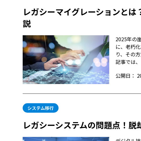
レガシーマイグレーションとは
説
2025年
に、老朽化
り、その方
記事では、
公開日：
2
システム移行
レガシーシステムの問題点！脱
デジタル技