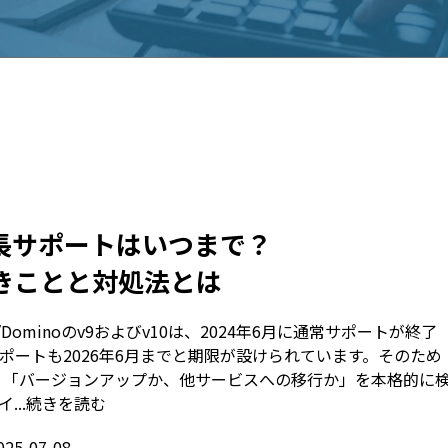
0の延長サポートはいつまで？
きことと対処法とは
es/Dominoのv9およびv10は、2024年6月に通常サポートが終了
ポートも2026年6月までと期限が設けられています。そのため
は、「バージョンアップか、他サービスへの移行か」を本格的に
...
続きを読む
025-07-08