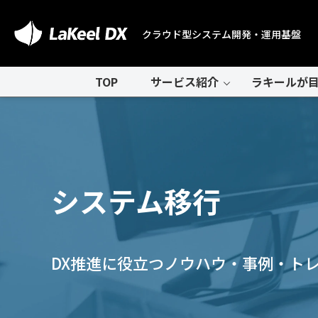
クラウド型システム開発・運用基盤
TOP
サービス紹介
ラキールが目
システム移行
DX推進に役立つノウハウ・事例・ト