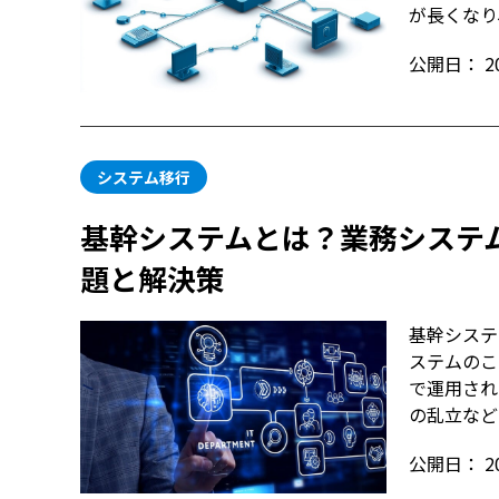
が長くなり
公開日：
2
システム移行
基幹システムとは？業務システ
題と解決策
基幹システ
ステムのこ
で運用され
の乱立など
公開日：
2