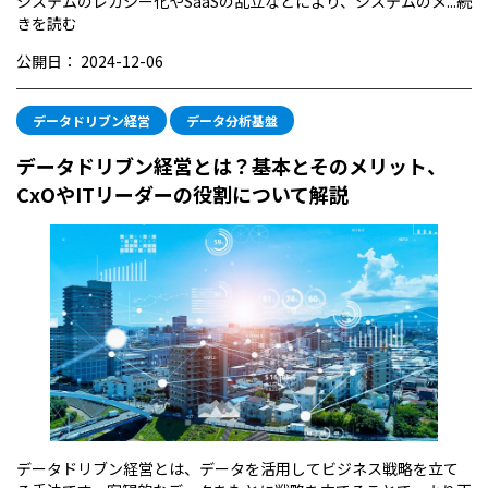
システムのレガシー化やSaaSの乱立などにより、システムのメ...
続
きを読む
公開日：
2024-12-06
データドリブン経営
データ分析基盤
データドリブン経営とは？基本とそのメリット、
CxOやITリーダーの役割について解説
データドリブン経営とは、データを活用してビジネス戦略を立て