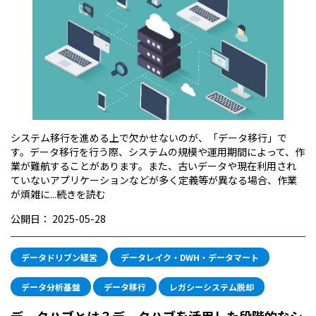
システム移行を進める上で欠かせないのが、「データ移行」で
す。データ移行を行う際、システムの規模や運用期間によって、作
業が難航することがあります。また、古いデータや現在利用され
ていないアプリケーションなどが多く定義等が異なる場合、作業
が煩雑に...
続きを読む
公開日：
2025-05-28
データドリブン経営
データレイク・DWH・データマート
データ分析基盤
データ移行
レガシーシステム脱却
データハブとは？データハブを活用した段階的なシ