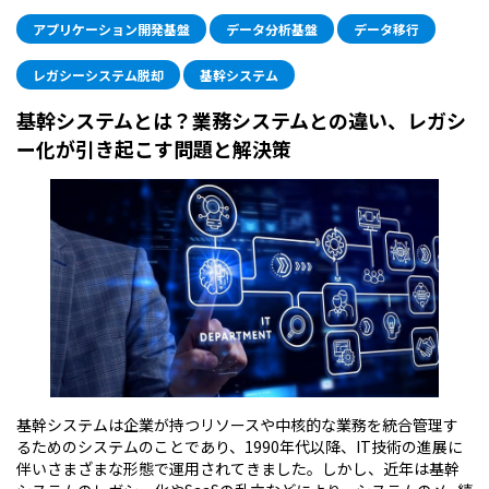
アプリケーション開発基盤
データ分析基盤
データ移行
レガシーシステム脱却
基幹システム
基幹システムとは？業務システムとの違い、レガシ
ー化が引き起こす問題と解決策
基幹システムは企業が持つリソースや中核的な業務を統合管理す
るためのシステムのことであり、1990年代以降、IT技術の進展に
伴いさまざまな形態で運用されてきました。しかし、近年は基幹