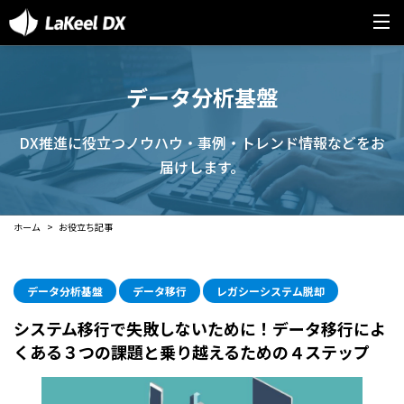
データ分析基盤
DX推進に役立つノウハウ・事例・トレンド情報などをお
届けします。
ホーム
お役立ち記事
データ分析基盤
データ移行
レガシーシステム脱却
システム移行で失敗しないために！データ移行によ
くある３つの課題と乗り越えるための４ステップ