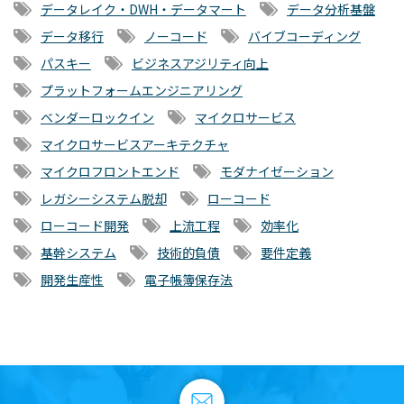
データレイク・DWH・データマート
データ分析基盤
データ移行
ノーコード
バイブコーディング
パスキー
ビジネスアジリティ向上
プラットフォームエンジニアリング
ベンダーロックイン
マイクロサービス
マイクロサービスアーキテクチャ
マイクロフロントエンド
モダナイゼーション
レガシーシステム脱却
ローコード
ローコード開発
上流工程
効率化
基幹システム
技術的負債
要件定義
開発生産性
電子帳簿保存法