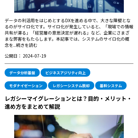
データの利活用をはじめとするDXを進める中で、大きな障壁とな
るのがサイロ化です。サイロ化が発生していると、「現場での情報
共有が滞る」「経営層の意思決定が遅れる」など、企業にさまざ
まな弊害をもたらします。本記事では、システムのサイロ化の概
念を...
続きを読む
公開日：
2024-07-19
データ分析基盤
ビジネスアジリティ向上
モダナイゼーション
レガシーシステム脱却
基幹システム
レガシーマイグレーションとは？目的・メリット・
進め方をまとめて解説