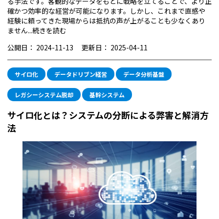
る手法です。客観的なデータをもとに戦略を立てることで、より正
確かつ効率的な経営が可能になります。しかし、これまで直感や
経験に頼ってきた現場からは抵抗の声が上がることも少なくあり
ません...
続きを読む
公開日：
2024-11-13
更新日：
2025-04-11
サイロ化
データドリブン経営
データ分析基盤
レガシーシステム脱却
基幹システム
サイロ化とは？システムの分断による弊害と解消方
法