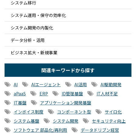
システム移行
システム運用・保守の効率化
システム開発の内製化
データ分析・活用
ビジネス拡大・新規事業
関連キーワードから探す
AI
AIエージェント
AI活用
AI駆動開発
aPaaS
ERP
ID管理基盤
IT人材不足
IT基盤
アプリケーション開発基盤
インボイス制度
コンポーネント型
サイロ化
システム基盤
システム開発
セキュリティ向上
ソフトウェア 部品化/再利用
データドリブン経営