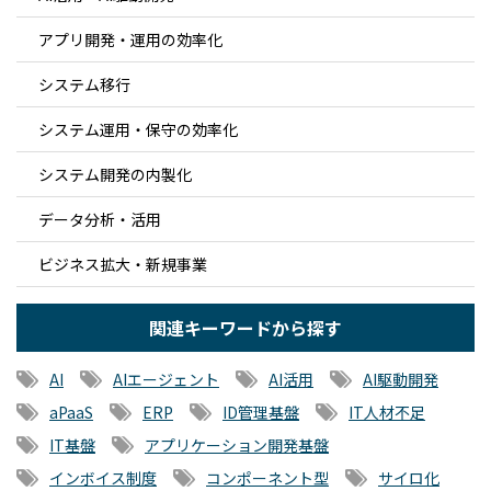
アプリ開発・運用の効率化
システム移行
システム運用・保守の効率化
システム開発の内製化
データ分析・活用
ビジネス拡大・新規事業
関連キーワードから探す
AI
AIエージェント
AI活用
AI駆動開発
aPaaS
ERP
ID管理基盤
IT人材不足
IT基盤
アプリケーション開発基盤
インボイス制度
コンポーネント型
サイロ化