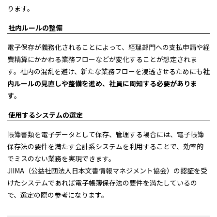
ります。
社内ルールの整備
電子保存が義務化されることによって、経理部門への支払申請や経
費精算にかかわる業務フローなどが変化することが想定されま
す。社内の混乱を避け、新たな業務フローを浸透させるためにも
社
内ルールの見直しや整備を進め、社員に周知する必要がありま
す
。
使用するシステムの選定
帳簿書類を電子データとして保存、管理する場合には、電子帳簿
保存法の要件を満たす会計系システムを利用することで、効率的
でミスのない業務を実現できます。
JIIMA（公益社団法人日本文書情報マネジメント協会）の認証を受
けたシステムであれば電子帳簿保存法の要件を満たしているの
で、選定の際の参考になります。