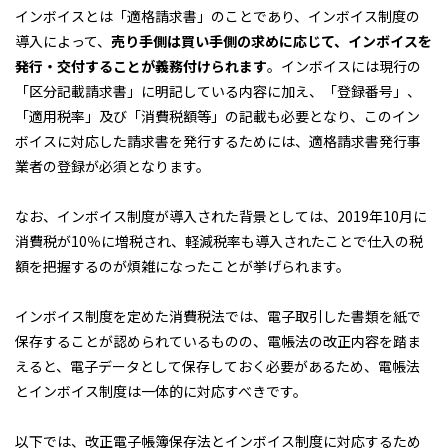
インボイスとは「適格請求書」のことであり、インボイス制度の
導入によって、
売り手側は買い手側の求めに応じて、インボイスを
発行・交付することが義務付けられます
。インボイスには現行の
「区分記載請求書」に明記している内容に加え、「登録番号」、
「適用税率」及び「消費税額等」の記載も必要となり、このイン
ボイスに対応した請求書を発行するためには、適格請求書発行事
業者の登録が必須となります。
なお、インボイス制度が導入された背景としては、2019年10月に
消費税が10％に増税され、軽減税率も導入されたことで仕入の税
額を把握するのが煩雑になったことが挙げられます。
インボイス制度を定めた消費税法では、電子取引した書類を紙で
保存することが認められているものの、電帳法の改正内容を踏ま
えると、電子データとして保存しておく必要があるため、電帳法
とインボイス制度は一体的に対応すべきです。
以下では、改正電子帳簿保存法とインボイス制度に対応するため