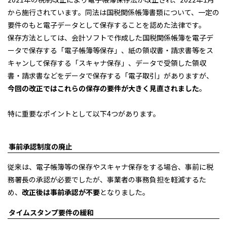
から施行されています。同法は国税関係帳簿書類について、一定の
要件のもと電子データとして保存することを認めた法律です。
保存方法としては、会計ソフトで作成した国税関係帳簿を電子デ
ータで保存する「電子帳簿等保存」、紙の領収書・請求書等をス
キャンして保存する「スキャナ保存」、データで受領した領収
書・請求書などをデータで保存する「電子取引」がありますが、
今回の改正ではこれらの保存の要件が大きく見直されました
。
特に重要なポイントとして以下4つがあります。
事前承認制度の廃止
従来は、電子帳簿等の保存やスキャナ保存をする場合、事前に税
務署長の承認が必要でしたが、事業者の事務負担を軽減するた
め、
改正後は事前承認が不要
となりました。
タイムスタンプ要件の緩和