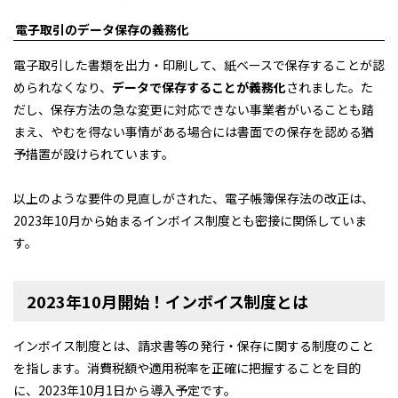
電子取引のデータ保存の義務化
電子取引した書類を出力・印刷して、紙ベースで保存することが認
められなくなり、
データで保存することが義務化
されました。た
だし、保存方法の急な変更に対応できない事業者がいることも踏
まえ、やむを得ない事情がある場合には書面での保存を認める猶
予措置が設けられています。
以上のような要件の見直しがされた、電子帳簿保存法の改正は、
2023年10月から始まるインボイス制度とも密接に関係していま
す。
2023年10月開始！インボイス制度とは
インボイス制度とは、請求書等の発行・保存に関する制度のこと
を指します。消費税額や適用税率を正確に把握することを目的
に、2023年10月1日から導入予定です。