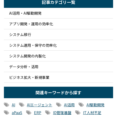
記事カテゴリ一覧
AI活用・AI駆動開発
アプリ開発・運用の効率化
システム移行
システム運用・保守の効率化
システム開発の内製化
データ分析・活用
ビジネス拡大・新規事業
関連キーワードから探す
AI
AIエージェント
AI活用
AI駆動開発
aPaaS
ERP
ID管理基盤
IT人材不足