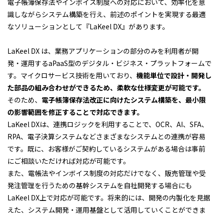
電子帳簿保存法やインボイス制度への対応において、効率化を意
識しながらシステム構築を行え、前述のポイントを実現する最適
なソリューションとして『LaKeel DX』があります。
LaKeel DX は、業務アプリケーションの部分のみを利用者が開
発・運用するaPaaS型のデジタル・ビジネス・プラットフォームで
す。マイクロサービス技術を用いており、
機能単位で設計・開発し
た部品の組み合わせができるため、柔軟な仕様変更が可能です。
そのため、
電子帳簿保存法改正に向けたシステム構築を、最小限
の影響範囲を修正することで対応できます。
LaKeel DXは、連携ロジックを利用することで、OCR、AI、SFA、
RPA、電子決算システムなどさまざまなシステムとの連携が容易
です。既に、お客様がご契約しているシステムがある場合は事前
にご相談いただければ対応が可能です。
また、電帳法やインボイス制度の対応だけでなく、販売管理や受
発注管理を行うための基幹システムを自社開発する場合にも
LaKeel DX上で対応が可能です。将来的には、開発の内製化を見据
えた、システム開発・運用基盤として活用していくことができま