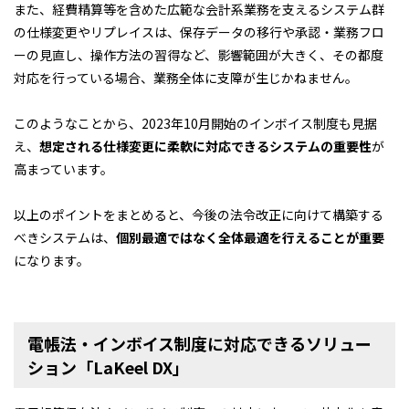
また、経費精算等を含めた広範な会計系業務を支えるシステム群
の仕様変更やリプレイスは、保存データの移行や承認・業務フロ
ーの見直し、操作方法の習得など、影響範囲が大きく、その都度
対応を行っている場合、業務全体に支障が生じかねません。
このようなことから、2023年10月開始のインボイス制度も見据
え、
想定される仕様変更に柔軟に対応できるシステムの重要性
が
高まっています。
以上のポイントをまとめると、今後の法令改正に向けて構築する
べきシステムは、
個別最適ではなく全体最適を行えることが重要
になります。
電帳法・インボイス制度に対応できるソリュー
ション「LaKeel DX」