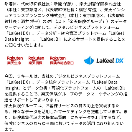
都港区、代表取締役社長：新開 保彦）、楽天損害保険株式会社
（本社：東京都港区、代表取締役社長：橋谷 有造）、楽天インシ
ュアランスプランニング株式会社（本社：東京都港区、代表取締
役社長：酒井 将平）の3社（以下「楽天保険グループ」）のデータ
マーケティングに関して、デジタルビジネスプラットフォーム
「LaKeel DX」、データ分析・統合管理プラットホーム「LaKeel
Data Insight」、「LaKeel BI」によるサポートを提供することを
お知らせいたします。
今回、ラキールは、当社のデジタルビジネスプラットフォーム
「LaKeel DX」、データ統合プラットフォーム「LaKeel Data
Insight」とデータ分析・可視化プラットフォームの「LaKeel BI」
を提供することで、楽天保険グループのデータマーケティングの推
進をサポートしてまいります。
楽天保険グループは、お客様サービスの質の向上を実現するた
め、様々なデータを活用したマーケティングを推進しています。ま
た、保険募集代理店の提案品質向上にもデータを利用するなど、
保険ビジネスのあらゆる面においてデータの活用に取り組んでい
ます。