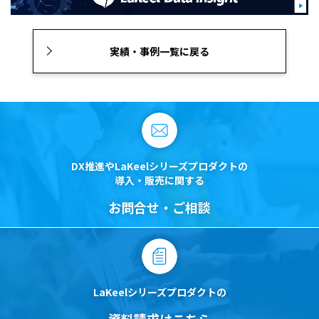
実績・事例一覧に戻る
DX推進やLaKeelシリーズプロダクトの
導入・販売に関する
お問合せ・ご相談
LaKeelシリーズプロダクトの
資料請求はこちら