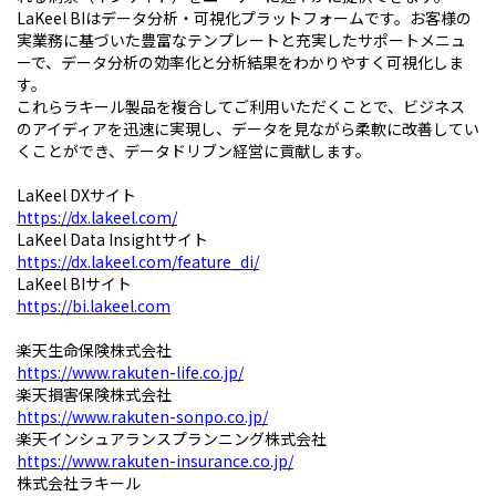
LaKeel BIはデータ分析・可視化プラットフォームです。お客様の
実業務に基づいた豊富なテンプレートと充実したサポートメニュ
ーで、データ分析の効率化と分析結果をわかりやすく可視化しま
す。
これらラキール製品を複合してご利用いただくことで、ビジネス
のアイディアを迅速に実現し、データを見ながら柔軟に改善してい
くことができ、データドリブン経営に貢献します。
LaKeel DXサイト
https://dx.lakeel.com/
LaKeel Data Insightサイト
https://dx.lakeel.com/feature_di/
LaKeel BIサイト
https://bi.lakeel.com
楽天生命保険株式会社
https://www.rakuten-life.co.jp/
楽天損害保険株式会社
https://www.rakuten-sonpo.co.jp/
楽天インシュアランスプランニング株式会社
https://www.rakuten-insurance.co.jp/
株式会社ラキール