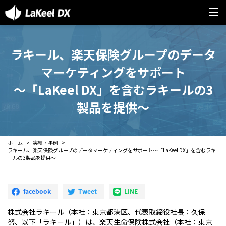
ラキール、楽天保険グループのデータ
マーケティングをサポート
～「LaKeel DX」を含むラキールの3
製品を提供～
ホーム
実績・事例
ラキール、楽天保険グループのデータマーケティングをサポート～「LaKeel DX」を含むラキ
ールの3製品を提供～
株式会社ラキール（本社：東京都港区、代表取締役社長：久保
努、以下「ラキール」）は、楽天生命保険株式会社（本社：東京