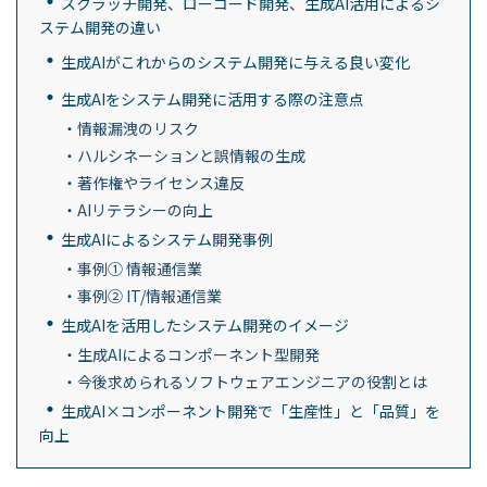
スクラッチ開発、ローコード開発、生成AI活用によるシ
ステム開発の違い
生成AIがこれからのシステム開発に与える良い変化
生成AIをシステム開発に活用する際の注意点
情報漏洩のリスク
ハルシネーションと誤情報の生成
著作権やライセンス違反
AIリテラシーの向上
生成AIによるシステム開発事例
事例① 情報通信業
事例② IT/情報通信業
生成AIを活用したシステム開発のイメージ
生成AIによるコンポーネント型開発
今後求められるソフトウェアエンジニアの役割とは
生成AI×コンポーネント開発で「生産性」と「品質」を
向上