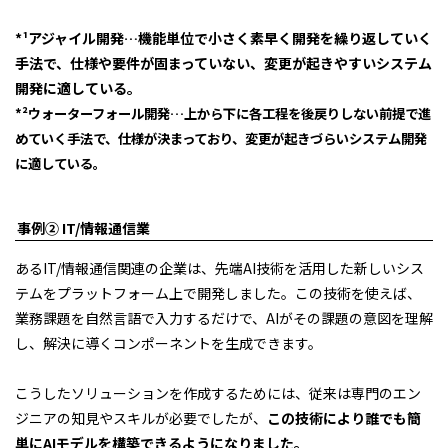
*¹アジャイル開発…機能単位で小さく素早く開発を繰り返していく
手法で、仕様や要件が固まっていない、変更が起きやすいシステム
開発に適している。
*²ウォーターフォール開発…上から下に各工程を後戻りしない前提で進
めていく手法で、仕様が決まっており、変更が起きづらいシステム開発
に適している。
事例② IT/情報通信業
あるIT/情報通信関連の企業は、先端AI技術を活用した新しいシス
テムをプラットフォーム上で開発しました。この技術を使えば、
業務課題を自然言語で入力するだけで、AIがその課題の意図を理解
し、解決に導くコンポーネントを生成できます。
こうしたソリューションを作成するためには、従来は専門のエン
ジニアの知見やスキルが必要でしたが、
この技術により誰でも簡
単にAIモデルを構築できるようになりました。