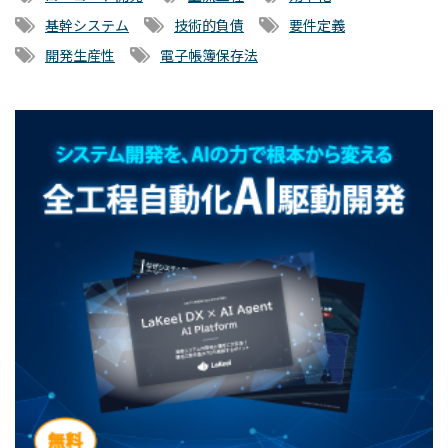
基幹システム
技術的負債
要件定義
開発生産性
電子帳簿保存法