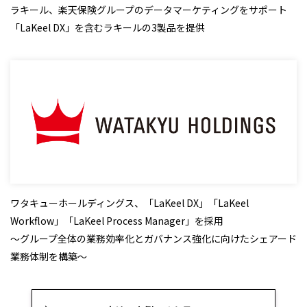
ラキール、楽天保険グループのデータマーケティングをサポート
「LaKeel DX」を含むラキールの3製品を提供
ワタキューホールディングス、「LaKeel DX」「LaKeel
Workflow」「LaKeel Process Manager」を採用
～グループ全体の業務効率化とガバナンス強化に向けたシェアード
業務体制を構築～