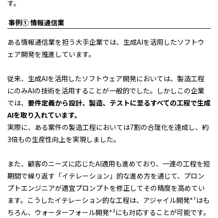
す。
事例① 情報通信業
ある情報通信業を担う大手企業では、生成AIを活用したソフトウ
ェア開発を推進しています。
従来、生成AIを活用したソフトウェア開発においては、製造工程
にのみAIの技術を活用することが一般的でした。しかしこの企業
では、
要件定義から設計、製造、テストに至るすべての工程で生成
AIを取り入れています。
実際に、ある案件の製造工程においては7割の合理化を達成し、約
3倍もの生産性向上を実現しました。
また、顧客のニーズに応じたAI適用も進めており、一連の工程を短
期間で繰り返す「イテレーション」的な進め方を通じて、プロン
プトエンジニアが適宜プロンプトを修正してその精度を高めてい
ます。こうしたイテレーション的な工程は、アジャイル開発*¹はも
ちろん、ウォーターフォール開発*²にも対応することが可能です。