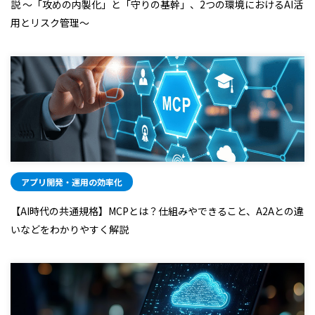
説 ～「攻めの内製化」と「守りの基幹」、2つの環境におけるAI活
用とリスク管理～
アプリ開発・運用の効率化
【AI時代の共通規格】MCPとは？仕組みやできること、A2Aとの違
いなどをわかりやすく解説