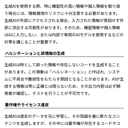
生成AIを使用する際、特に機密性の高い情報や個人情報を取り扱
う場合には、情報漏洩のリスクに十分注意する必要があります。
生成AIが外部にアクセスされる場合、入力された情報が意図せず外
部に流出する可能性があります。そのため、機密情報や個人情報
はAIに入力しない、または内部で専用のAIモデルを使用するなどの
対策を講じることが重要です。
ハルシネーションと誤情報の生成
生成AIは時として誤った情報や存在しないコードを生成すること
があります。この現象は「ハルシネーション」と呼ばれ、システ
ムに不具合や脆弱性をもたらす原因となることがあります。AIが生
成する情報は常に正確とは限らないため、その出力内容は必ず開
発者が確認し、テストを行うことが不可欠です。
著作権やライセンス違反
生成AIは過去のデータを元に学習し、その知識を基に新たなコン
テンツを生成しますが、その中には著作権が存在するコードやコ