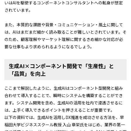
いはAIを駆使するコンポーネントコンサルタントへの転身が想定
されています。
また、本質的な課題や背景・コミュニケーション・風土に関して
は、AIはまだまだ細かく読み取ることが難しいとされています。そ
のため、顧客理解やマーケット理解に関するきめ細かな対応が必
要な仕事もより求められるようになるでしょう。
生成AI×コンポーネント開発で「生産性」と
「品質」を向上
ここまで解説したように、生成AIはコンポーネント型開発と組み
合わせて導入することで、瞬時にシステムを構築することができ
ます。システム開発を含め、生成AIの活用を社内で浸透させるに
は、上手く導入できるポイントを押さえることが重要です。
以下の資料では、生成AIを活用しDX推進を成功させる方法を、早
稲田大学ビジネススクール教授 入山 章栄氏をはじめ、業界の第一