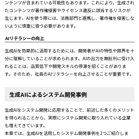
ンテンツが含まれている可能性もあります。これにより、生成され
たコンテンツが著作権侵害やライセンス違反に該当するリスクが
生じます。AIを使う際には、法務部門と連携し、著作権を侵害しな
いように慎重に扱う必要があります。
AIリテラシーの向上
生成AIを効果的に活用するためには、開発者がAIの特性や限界を十
分に理解していることが求められます。AIの出力を無批判に受け入
れることは、品質低下や開発スキルの停滞を招くことがありま
す。そのため、社員のAIリテラシーを向上させることが重要です。
生成AIによるシステム開発事例
生成AIをシステム開発に応用することで、前述した多くのメリット
を得られることから、実際にシステム開発に取り入れている企業
も増えてきています。
本章では、生成AIを活用したシステム開発事例を2つご紹介しま