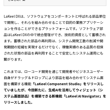
LaKeel DXは、ソフトウェアをコンポーネントと呼ばれる部品単位
で開発し、それらを組み合わせることで目的の業務アプリケーシ
ョンを作ることができるプラットフォームです。ソフトウェア部
品はLaKeel DXの中で統合管理ができ、技術的資産として蓄積され
ます。蓄積された部品の再利用は、システム開発工数の削減や開
発期間の短縮を実現するだけでなく、稼働実績のある品質の担保
された状態の部品を再利用することで安定したシステム運用にも
繋がります。
これまでは、ローコード開発を通じて開発者やビジネスユーザー
自身がドラッグ＆ドロップにより部品を組み合わせてシステム画
面を構築する機能
「LaKeel Component Studio」をリリースし
ていましたが、今回新たに、生成AIを活用してウィジェット（シ
ステム画面部品）を構築できる新機能「LaKeel AI Navigator」を
リリースしました。