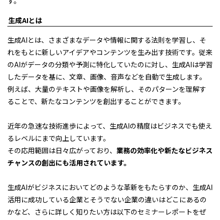
す。
生成AIとは
生成AIとは、さまざまなデータや情報に関する法則を学習し、そ
れをもとに新しいアイデアやコンテンツを生み出す技術です。従来
のAIがデータの分類や予測に特化していたのに対し、生成AIは学習
したデータを基に、文章、画像、音声などを自動で生成します。
例えば、大量のテキストや画像を解析し、そのパターンを理解す
ることで、新たなコンテンツを創出することができます。
近年の急速な技術進歩によって、生成AIの精度はビジネスでも使え
るレベルにまで向上しています。
その応用範囲は日々広がっており、
業務の効率化や新たなビジネス
チャンスの創出にも活用されています。
生成AIがビジネスにおいてどのような革新をもたらすのか、生成AI
活用に成功している企業とそうでない企業の違いはどこにあるの
かなど、さらに詳しく知りたい方は以下のセミナーレポートをぜ