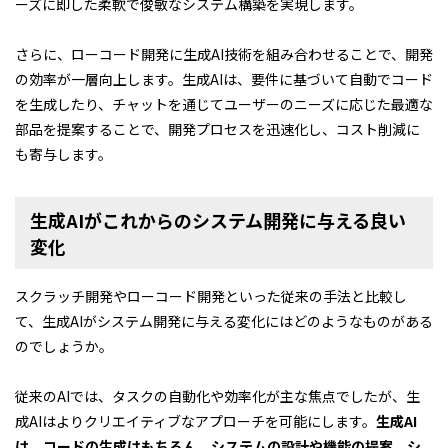
ーズに即した柔軟で俊敏なシステム構築を実現します。
さらに、ローコード開発に生成AI技術を組み合わせることで、開発
の効率が一層向上します。生成AIは、要件に基づいて自動でコード
を生成したり、チャットを通じてユーザーのニーズに応じた最適な
部品を提案することで、開発プロセスを迅速化し、コスト削減に
も寄与します。
生成AIがこれからのシステム開発に与える良い
変化
スクラッチ開発やローコード開発といった従来の手法と比較し
て、生成AIがシステム開発に与える変化にはどのようなものがある
のでしょうか。
従来のAIでは、タスクの自動化や効率化が主な焦点でしたが、生
成AIはよりクリエイティブなアプローチを可能にします。
生成AI
は、コードの生成はもちろん、システムの設計や機能の提案、シ