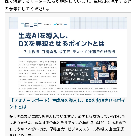
線で活躍するリーダーたちが解説しています。生成AIを活用する際
の参考にしてください。
【セミナーレポート】生成AIを導入し、DXを実現させるポイ
ントとは
多くの企業が生成AIを導入していますが、必ずしも成功しているわけで
はありません。成功する企業とそうでない企業の違いはどこにあるので
しょうか？本資料では、早稲田大学ビジネススクール教授 入山 章栄氏
をはじめ、業…