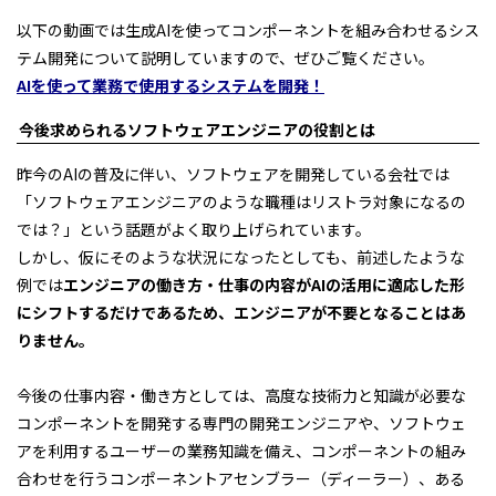
以下の動画では生成AIを使ってコンポーネントを組み合わせるシス
テム開発について説明していますので、ぜひご覧ください。
AIを使って業務で使用するシステムを開発！
今後求められるソフトウェアエンジニアの役割とは
昨今のAIの普及に伴い、ソフトウェアを開発している会社では
「ソフトウェアエンジニアのような職種はリストラ対象になるの
では？」という話題がよく取り上げられています。
しかし、仮にそのような状況になったとしても、前述したような
例では
エンジニアの働き方・仕事の内容がAIの活用に適応した形
にシフトするだけであるため、エンジニアが不要となることはあ
りません。
今後の仕事内容・働き方としては、高度な技術力と知識が必要な
コンポーネントを開発する専門の開発エンジニアや、ソフトウェ
アを利用するユーザーの業務知識を備え、コンポーネントの組み
合わせを行うコンポーネントアセンブラー（ディーラー）、ある