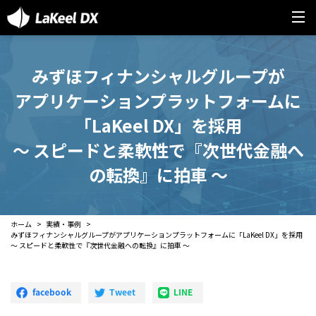
みずほフィナンシャルグループが
アプリケーションプラットフォームに
「LaKeel DX」を採用
～ スピードと柔軟性で『次世代金融へ
の転換』に拍車 ～
ホーム
実績・事例
みずほフィナンシャルグループがアプリケーションプラットフォームに「LaKeel DX」を採用
～ スピードと柔軟性で『次世代金融への転換』に拍車 ～