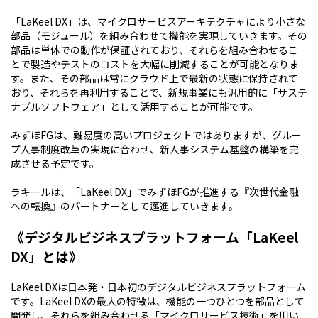
「LaKeel DX」は、マイクロサービスアーキテクチャにより小さな
部品（モジュール）を組み合わせて機能を実現していきます。その
部品は単体での動作が保証されており、それらを組み合わせるこ
とで製造やテストのコストを大幅に削減することが可能となりま
す。また、その部品は常にクラウド上で最新の状態に保持されて
おり、それらを再利用することで、新規事業にも汎用的に「サステ
ナブルソフトウェア」として活用することが可能です。
みずほFGは、難易度の高いプロジェクトではありますが、グルー
プ人事制度改革の実現に合わせ、新人事システム基盤の構築を完
成させる予定です。
ラキールは、「LaKeel DX」でみずほFGが推進する『次世代金融
への転換』のパートナーとして邁進していきます。
《デジタルビジネスプラットフォーム「LaKeel
DX」とは》
LaKeel DXは日本発・日本初のデジタルビジネスプラットフォーム
です。LaKeel DXの最大の特徴は、機能の一つひとつを部品として
開発し、それらを組み合わせる「マイクロサービス技術」を用い