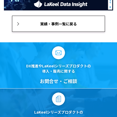
実績・事例一覧に戻る
DX推進やLaKeelシリーズプロダクトの
導入・販売に関する
お問合せ・ご相談
LaKeelシリーズプロダクトの