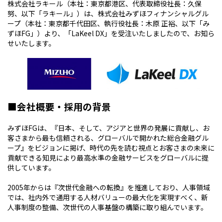
株式会社ラキール（本社：東京都港区、代表取締役社長：久保
努、以下「ラキール」）は、株式会社みずほフィナンシャルグル
ープ（本社：東京都千代田区、執行役社長：木原 正裕、以下「み
ずほFG」）より、「LaKeel DX」を受注いたしましたので、お知ら
せいたします。
■会社概要・採用の背景
みずほFGは、『日本、そして、アジアと世界の発展に貢献し、お
客さまから最も信頼される、グローバルで開かれた総合金融グル
ープ』をビジョンに掲げ、時代の先を読む視点とお客さまの未来に
貢献できる知見により最高水準の金融サービスをグローバルに提
供しています。
2005年からは『次世代金融への転換』を推進しており、人事領域
では、社内外で通用する人材バリューの最大化を実現すべく、新
人事制度の整備、次世代の人事基盤の構築に取り組んでいます。