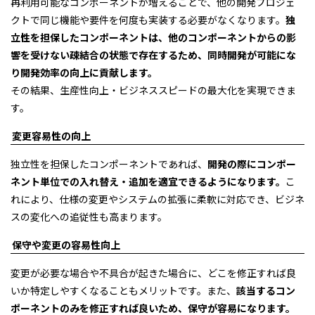
再利用可能なコンポーネントが増えることで、他の開発プロジェ
クトで同じ機能や要件を何度も実装する必要がなくなります。
独
立性を担保したコンポーネントは、他のコンポーネントからの影
響を受けない疎結合の状態で存在するため、同時開発が可能にな
り開発効率の向上に貢献します。
その結果、生産性向上・ビジネススピードの最大化を実現できま
す。
変更容易性の向上
独立性を担保したコンポーネントであれば、
開発の際にコンポー
ネント単位での入れ替え・追加を適宜できるようになります。
こ
れにより、仕様の変更やシステムの拡張に柔軟に対応でき、ビジネ
スの変化への追従性も高まります。
保守や変更の容易性向上
変更が必要な場合や不具合が起きた場合に、どこを修正すれば良
いか特定しやすくなることもメリットです。また、
該当するコン
ポーネントのみを修正すれば良いため、保守が容易になります。