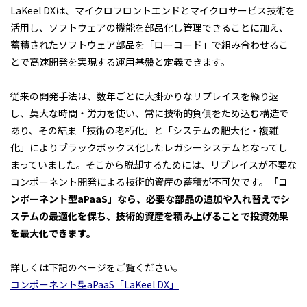
LaKeel DXは、マイクロフロントエンドとマイクロサービス技術を
活用し、ソフトウェアの機能を部品化し管理できることに加え、
蓄積されたソフトウェア部品を「ローコード」で組み合わせるこ
とで高速開発を実現する運用基盤と定義できます。
従来の開発手法は、数年ごとに大掛かりなリプレイスを繰り返
し、莫大な時間・労力を使い、常に技術的負債をため込む構造で
あり、その結果「技術の老朽化」と「システムの肥大化・複雑
化」によりブラックボックス化したレガシーシステムとなってし
まっていました。そこから脱却するためには、リプレイスが不要な
コンポーネント開発による技術的資産の蓄積が不可欠です。
「コ
ンポーネント型aPaaS」なら、必要な部品の追加や入れ替えでシ
ステムの最適化を保ち、技術的資産を積み上げることで投資効果
を最大化できます。
詳しくは下記のページをご覧ください。
コンポーネント型aPaaS「LaKeel DX」