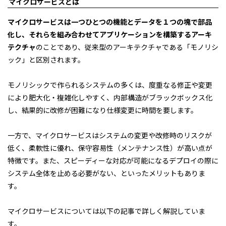
マイクロサービスとは
マイクロサービスは一つひとつの機能とデータを１つの塊で部品
化し、それらを組み合わせてアプリケーションを構築するアーキ
テクチャ
のことであり、従来型のアーキテクチャである「モノリシ
ック」と区別されます。
モノリシックで作られるシステムの多くは、度重なる修正や変更
により肥大化・複雑化しやすく、内部構造がブラックボックス化
し、結果的に改修が困難になり仕様変更に時間を要します。
一方で、マイクロサービスはシステムの変更や改修時のリスクが
低く、柔軟性に優れ、保守容易性（メンテナンス性）が高い点が
特徴です。また、スピーディーな対応が可能になるデプロイの際に
システム全体を止める必要がない、といったメリットもありま
す。
マイクロサービスについては以下の記事で詳しく解説していま
す。