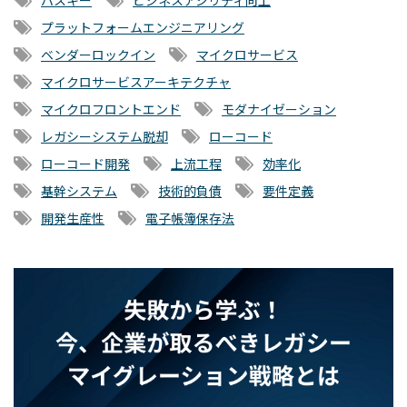
パスキー
ビジネスアジリティ向上
プラットフォームエンジニアリング
ベンダーロックイン
マイクロサービス
マイクロサービスアーキテクチャ
マイクロフロントエンド
モダナイゼーション
レガシーシステム脱却
ローコード
ローコード開発
上流工程
効率化
基幹システム
技術的負債
要件定義
開発生産性
電子帳簿保存法