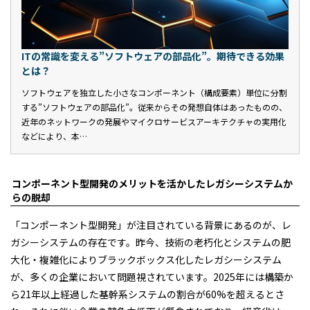
ITの常識を変える”ソフトウェアの部品化”。期待できる効果
とは？
ソフトウェアを独立した小さなコンポーネント（構成要素）単位に分割
する”ソフトウェアの部品化”。従来からその発想自体はあったものの、
近年のネットワークの発展やマイクロサービスアーキテクチャの実用化
などにより、本…
コンポーネント型開発のメリットを活かしたレガシーシステムか
らの脱却
「コンポーネント型開発」が注目されている背景にあるのが、レ
ガシーシステムの存在です。昨今、技術の老朽化とシステムの肥
大化・複雑化によりブラックボックス化したレガシーシステム
が、多くの企業において問題視されています。2025年には構築か
ら21年以上経過した基幹系システムの割合が60%を超えるとさ