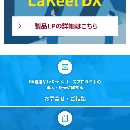
DX推進やLaKeelシリーズプロダクトの
導入・販売に関する
お問合せ・ご相談