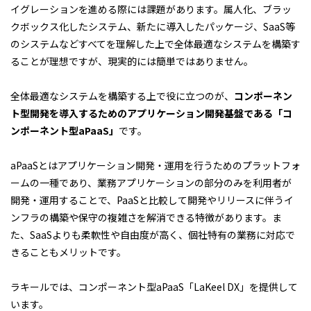
イグレーションを進める際には課題があります。属人化、ブラッ
クボックス化したシステム、新たに導入したパッケージ、SaaS等
のシステムなどすべてを理解した上で全体最適なシステムを構築す
ることが理想ですが、現実的には簡単ではありません。
全体最適なシステムを構築する上で役に立つのが、
コンポーネン
ト型開発を導入するためのアプリケーション開発基盤である「コ
ンポーネント型aPaaS」
です。
aPaaSとはアプリケーション開発・運用を行うためのプラットフォ
ームの一種であり、業務アプリケーションの部分のみを利用者が
開発・運用することで、PaaSと比較して開発やリリースに伴うイ
ンフラの構築や保守の複雑さを解消できる特徴があります。ま
た、SaaSよりも柔軟性や自由度が高く、個社特有の業務に対応で
きることもメリットです。
ラキールでは、コンポーネント型aPaaS「LaKeel DX」を提供して
います。