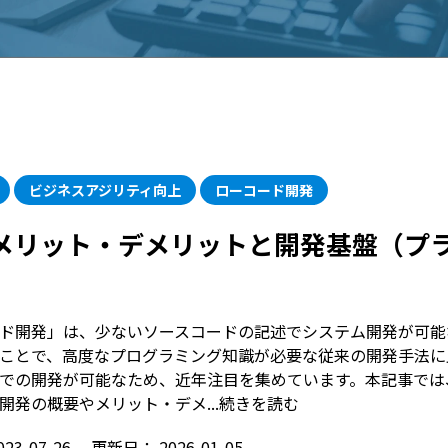
ビジネスアジリティ向上
ローコード開発
メリット・デメリットと開発基盤（プ
ド開発」は、少ないソースコードの記述でシステム開発が可能
ことで、高度なプログラミング知識が必要な従来の開発手法に
での開発が可能なため、近年注目を集めています。本記事では
開発の概要やメリット・デメ...
続きを読む
023-07-26
更新日：
2026-01-05