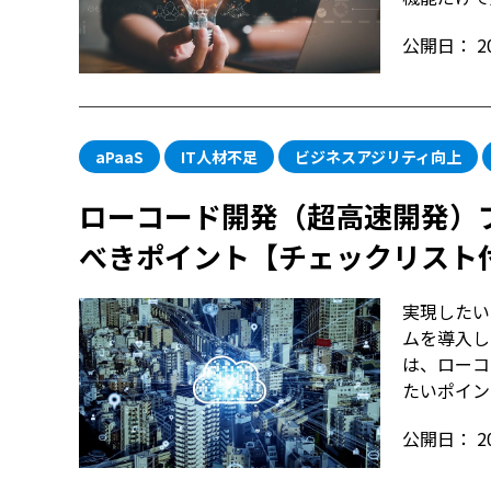
公開日：
2
aPaaS
IT人材不足
ビジネスアジリティ向上
ローコード開発（超高速開発）
べきポイント【チェックリスト
実現したい
ムを導入し
は、ローコ
たいポイン
公開日：
2