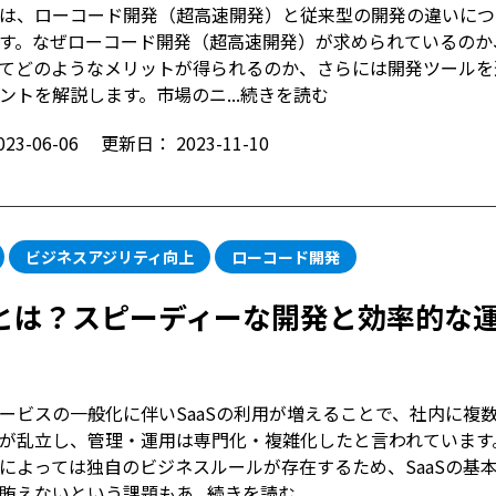
は、ローコード開発（超高速開発）と従来型の開発の違いにつ
す。なぜローコード開発（超高速開発）が求められているのか
てどのようなメリットが得られるのか、さらには開発ツールを
ントを解説します。市場のニ...
続きを読む
023-06-06
更新日：
2023-11-10
ビジネスアジリティ向上
ローコード開発
とは？スピーディーな開発と効率的な
ービスの一般化に伴いSaaSの利用が増えることで、社内に複
が乱立し、管理・運用は専門化・複雑化したと言われています
によっては独自のビジネスルールが存在するため、SaaSの基
賄えないという課題もあ...
続きを読む