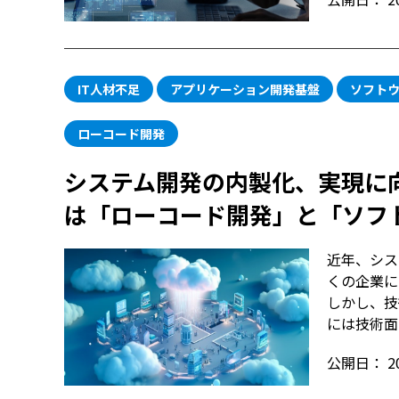
IT人材不足
アプリケーション開発基盤
ソフトウ
ローコード開発
システム開発の内製化、実現に
は「ローコード開発」と「ソフ
近年、シス
くの企業に
しかし、技
には技術面
公開日：
2