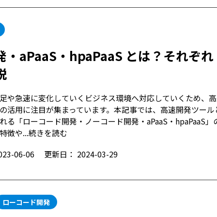
PaaS・hpaPaaS とは？それぞれ
説
不足や急速に変化していくビジネス環境へ対応していくため、高
の活用に注目が集まっています。本記事では、高速開発ツール
れる「ローコード開発・ノーコード開発・aPaaS・hpaPaaS」
徴や...
続きを読む
023-06-06
更新日：
2024-03-29
ローコード開発