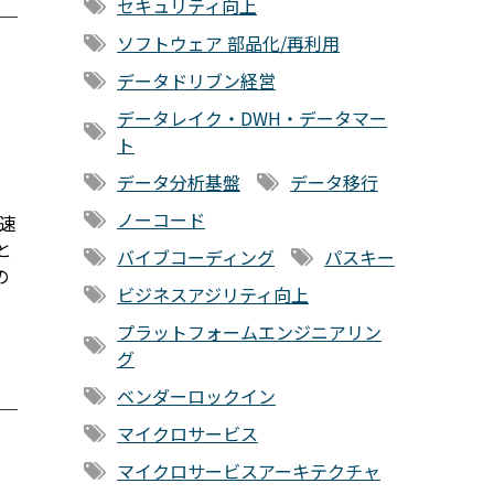
セキュリティ向上
ソフトウェア 部品化/再利用
データドリブン経営
データレイク・DWH・データマー
ト
データ分析基盤
データ移行
ノーコード
速
と
バイブコーディング
パスキー
の
ビジネスアジリティ向上
プラットフォームエンジニアリン
グ
ベンダーロックイン
マイクロサービス
マイクロサービスアーキテクチャ