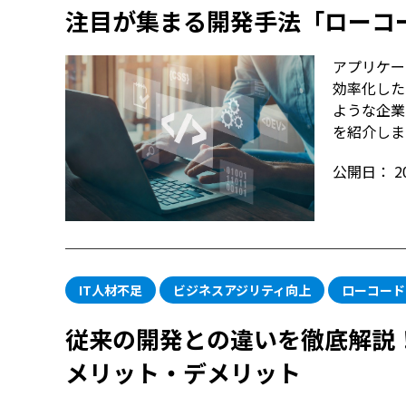
注目が集まる開発手法「ローコ
アプリケー
効率化した
ような企業
を紹介しま
公開日：
2
IT人材不足
ビジネスアジリティ向上
ローコード
従来の開発との違いを徹底解説
メリット・デメリット