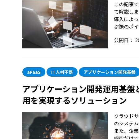
この記事で
て解説しま
導入によっ
ぶ際のポイ
公開日：
2
aPaaS
IT人材不足
アプリケーション開発基盤
アプリケーション開発運用基盤
用を実現するソリューション
クラウドサ
のシステム
また、企業
機能だけで