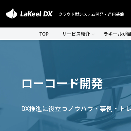
クラウド型システム開発・運用基盤
TOP
サービス紹介
ラキールが目
ローコード開発
DX推進に役立つノウハウ・事例・ト