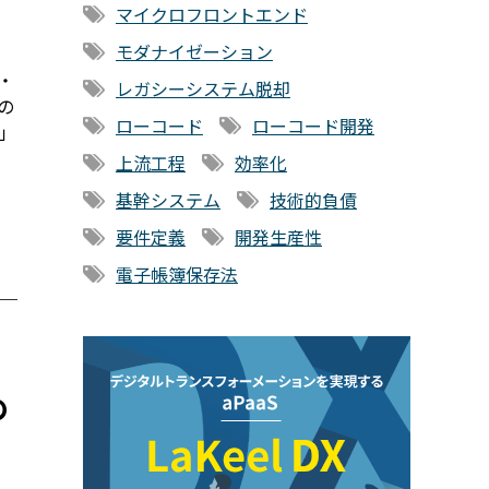
マイクロフロントエンド
モダナイゼーション
・
レガシーシステム脱却
の
ローコード
ローコード開発
」
上流工程
効率化
基幹システム
技術的負債
要件定義
開発生産性
電子帳簿保存法
の