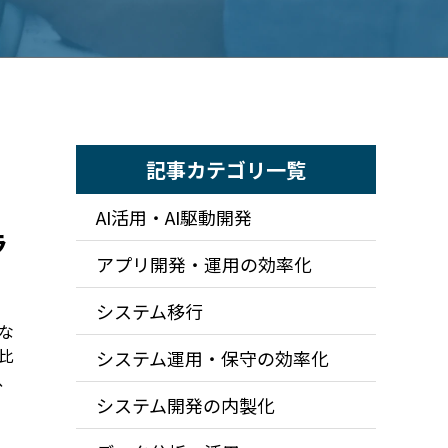
記事カテゴリ一覧
AI活用・AI駆動開発
ラ
アプリ開発・運用の効率化
システム移行
な
比
システム運用・保守の効率化
、
システム開発の内製化