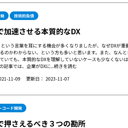
開発
技術的負債
で加速させる本質的なDX
」という言葉を耳にする機会が多くなりましたが、なぜDXが重
るのかわからない、という方も多いと思います。また、なんと
ていても、本質的なDXを理解していないケースも少なくない
記事では、企業がDXに...
続きを読む
021-11-09
更新日：
2023-11-07
ーコード開発
で押さえるべき３つの勘所