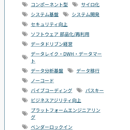
コンポーネント型
サイロ化
システム基盤
システム開発
セキュリティ向上
ソフトウェア 部品化/再利用
データドリブン経営
データレイク・DWH・データマー
ト
データ分析基盤
データ移行
ノーコード
バイブコーディング
パスキー
ビジネスアジリティ向上
プラットフォームエンジニアリン
グ
ベンダーロックイン