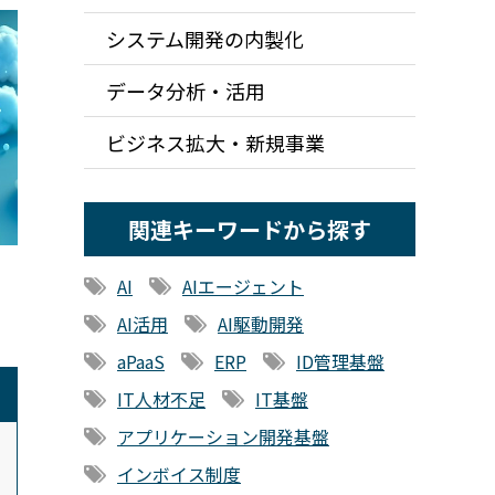
システム開発の内製化
データ分析・活用
ビジネス拡大・新規事業
関連キーワードから探す
AI
AIエージェント
AI活用
AI駆動開発
aPaaS
ERP
ID管理基盤
IT人材不足
IT基盤
アプリケーション開発基盤
インボイス制度