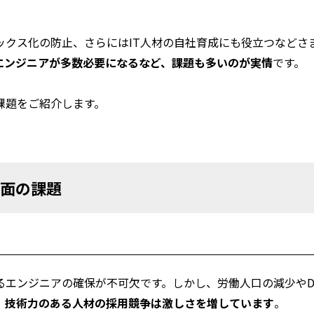
ックス化の防止、さらにはIT人材の自社育成にも役立つなどさ
エンジニアが多数必要になるなど、課題も多いのが実情
です。
課題をご紹介します。
術面の課題
るエンジニアの確保が不可欠です。しかし、労働人口の減少やD
、
技術力のある人材の採用競争は激しさを増しています
。