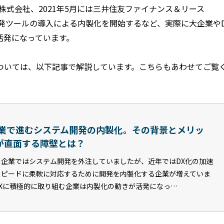
ス株式会社、2021年5月には三井住友ファイナンス＆リース
開発ツールの導入による内製化を開始するなど、実際に大企業やD
活発になっています。
ついては、以下記事で解説しています。こちらもあわせてご覧
企業で進むシステム開発の内製化。その背景とメリッ
が直面する障壁とは？
の企業ではシステム開発を外注していましたが、近年ではDX化の加速
スピードに柔軟に対応するために開発を内製化する企業が増えていま
DXに積極的に取り組む企業は内製化の動きが活発になっ…