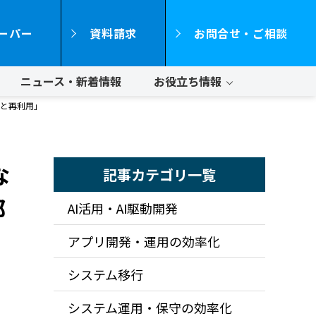
ーパー
資料請求
お問合せ・ご相談
ニュース・新着情報
お役立ち情報
化と再利用」
な
記事カテゴリ一覧
部
AI活用・AI駆動開発
アプリ開発・運用の効率化
システム移行
システム運用・保守の効率化