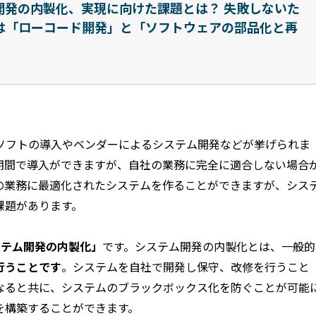
開発の内製化、実現に向けた課題とは？ 失敗しないた
は「ローコード開発」と「ソフトウェアの部品化と再
ソフトの導入やベンダーによるシステム開発などが挙げられま
期間で導入ができますが、自社の業務に完全に適合しない場合
の業務に最適化されたシステムを作ることができますが、シス
課題があります。
ステム開発の内製化」
です。システム開発の内製化とは、一般的
行うことです
。システムを自社で開発し保守、改修を行うこと
になると共に、システムのブラックボックス化を防ぐことが可能
を構築することができます。