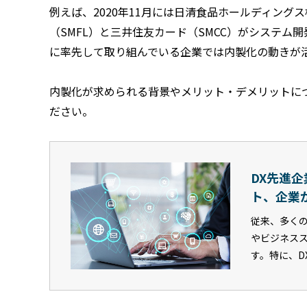
例えば、2020年11月には日清食品ホールディング
（SMFL）と三井住友カード（SMCC）がシステム
に率先して取り組んでいる企業では内製化の動きが
内製化が求められる背景やメリット・デメリットに
ださい。
DX先進
ト、企業
従来、多く
やビジネス
す。特に、