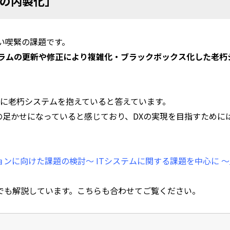
発の内製化」
い喫緊の課題です。
ラムの更新や修正により複雑化・ブラックボックス化した老朽
。
内に老朽システムを抱えていると答えています。
の足かせになっていると感じており、DXの実現を目指すために
ンに向けた課題の検討～ ITシステムに関する課題を中心に ～
でも解説しています。こちらも合わせてご覧ください。