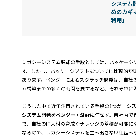
システム
めのカギ
利用」
レガシーシステム脱却の手段としては、パッケージ
す。しかし、パッケージソフトについては比較的短
あります。ベンダーによるスクラッチ開発は、自社
ム構築までの多くの時間を要するなど、それぞれに
こうした中で近年注目されている手段の1つが
「シ
システム開発をベンダー・SIerに任せず、自社内で
で、自社のIT人材の育成やナレッジの蓄積が可能
なるので、レガシーシステムを生み出さない仕組み