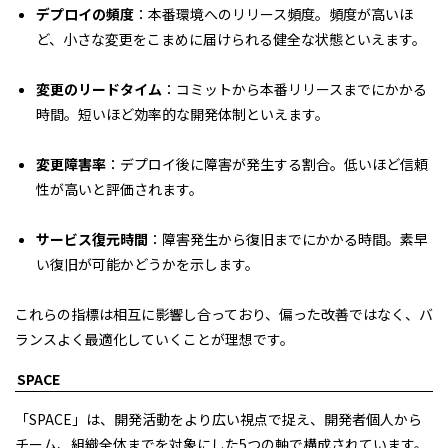
デプロイの頻度
：本番環境へのリリース頻度。頻度が高いほ
ど、小さな変更をこまめに届けられる健全な状態といえます。
変更のリードタイム
：コミットから本番リリースまでにかかる
時間。短いほど効率的な開発体制といえます。
変更障害率
：デプロイ後に障害が発生する割合。低いほど信頼
性が高いと評価されます。
サービス復元時間
：障害発生から復旧までにかかる時間。素早
い復旧が可能かどうかを示します。
これらの指標は相互に影響し合っており、偏った改善ではなく、バ
ランスよく最適化していくことが理想です。
SPACE
「SPACE」は、開発活動をより広い視点で捉え、開発者個人から
チーム、組織全体までを対象にした5つの軸で構成されています。