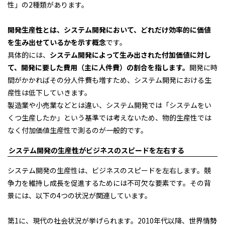
性」の2種類があります。
開発生産性とは、システム開発において、どれだけ効率的に価値
を生み出せているかを示す概念
です。
具体的には、
システム開発によって生み出された付加価値に対し
て、開発に要した費用（主に人件費）の割合を指します。
開発に時
間がかかればその分人件費も増すため、システム開発における生
産性は低下していきます。
製造業や小売業などとは違い、システム開発では「システムをい
くつ生産したか」という基準では考えないため、物的生産性では
なく付加価値生産性で測るのが一般的です。
システム開発の生産性がビジネスのスピードを左右する
システム開発の生産性は、ビジネスのスピードを左右します。競
争力を維持し成長を促進するためには不可欠な要素です。その背
景には、以下の4つの状況が関連しています。
第1に、現代の社会状況が挙げられます。2010年代以降、世界情勢