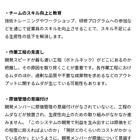
・チームのスキル向上と教育
技術トレーニングやワークショップ、研修プログラムへの参加な
どを通じて従業員のスキルを向上させることで、スキル不足によ
る生産性の低下を解消します。
・作業工程の見直し
開発スピードが最も遅い工程（ボトルネック）がどこにあるのか
把握し、その原因を取り除くことが重要です。各作業工程におけ
るムダのほか、過剰な品質や不要な成果物を求めるなどのアウト
プットに関するムダが生じている可能性もあります。
・
原価管理の意識付け
開発メンバーに原価管理の意識付けがなされていないと、工程の
ムダなどが放置され、生産性向上のための取り組みがなかなか進
みません。「このシステムの開発で利益を生み出すには原価をど
の程度に抑えればよいのか」「現状どのくらいのコストがかかっ
ているのか」というように、開発メンバーが原価について意識す