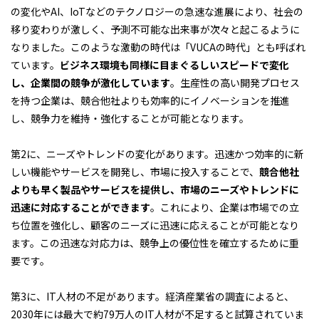
の変化やAI、IoTなどのテクノロジーの急速な進展により、社会の
移り変わりが激しく、予測不可能な出来事が次々と起こるように
なりました。このような激動の時代は「VUCAの時代」とも呼ばれ
ています。
ビジネス環境も同様に目まぐるしいスピードで変化
し、企業間の競争が激化しています
。生産性の高い開発プロセス
を持つ企業は、競合他社よりも効率的にイノベーションを推進
し、競争力を維持・強化することが可能となります。
第2に、ニーズやトレンドの変化があります。迅速かつ効率的に新
しい機能やサービスを開発し、市場に投入することで、
競合他社
よりも早く製品やサービスを提供し、市場のニーズやトレンドに
迅速に対応することができます
。これにより、企業は市場での立
ち位置を強化し、顧客のニーズに迅速に応えることが可能となり
ます。この迅速な対応力は、競争上の優位性を確立するために重
要です。
第3に、IT人材の不足があります。経済産業省の調査によると、
2030年には最大で約79万人のIT人材が不足すると試算されていま