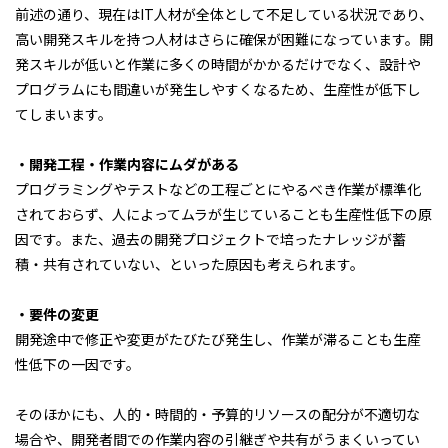
前述の通り、現在はIT人材が全体として不足している状況であり、
高い開発スキルを持つ人材はさらに確保が困難になっています。開
発スキルが低いと作業に多くの時間がかかるだけでなく、設計や
プログラムにも間違いが発生しやすくなるため、生産性が低下し
てしまいます。
・開発工程・作業内容にムダがある
プログラミングやテストなどの工程ごとにやるべき作業が標準化
されておらず、人によってムラが生じていることも生産性低下の原
因です。また、過去の開発プロジェクトで培ったナレッジが蓄
積・共有されていない、といった原因も考えられます。
・要件の変更
開発途中で修正や変更がたびたび発生し、作業が滞ることも生産
性低下の一因です。
そのほかにも、人的・時間的・予算的リソースの配分が不適切な
場合や、開発者間での作業内容の引継ぎや共有がうまくいってい