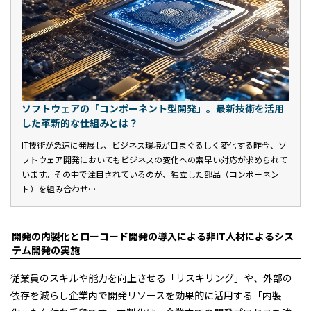
ソフトウェアの「コンポーネント型開発」。最新技術を活用
した革新的な仕組みとは？
IT技術が急速に発展し、ビジネス環境が目まぐるしく変化する昨今、ソ
フトウェア開発においてもビジネスの変化への素早い対応が求められて
います。その中で注目されているのが、独立した部品（コンポーネン
ト）を組み合わせ…
開発の内製化とローコード開発の導入による非IT人材によるシス
テム開発の実施
従業員のスキルや能力を向上させる「リスキリング」や、外部の
依存を減らし企業内で開発リソースを効果的に活用する「内製