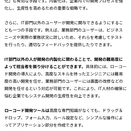
化」も有効な手段です。内製化は、企業内での開発プロセスを強
化し、生産性を高めるための重要な戦略です。
さらに、IT部門以外のユーザーが開発に関与できるようにするこ
とも一つの手段です。例えば、業務部門のユーザーは、ビジネス
ニーズや実際の業務状況に詳しいため、それらを考慮してテスト
を行ったり、適切なフィードバックを提供したりできます。
IT
部門以外の人が開発の内製化に関わることで、開発の難易度に
よって担当者を振り分けることができます。
具体的には、ローコー
ド開発の導入により、高度なスキルを持ったエンジニアには難易
度の高い開発を任せ、業務部門のユーザーには画面の改修などの
開発を任せるという対応が可能です。これにより、IT人材の確保に
悩む企業でもシステム開発の生産性を向上できます。
ローコード開発ツールは
高度な専門知識がなくても、ドラッグ＆
ドロップ、フォーム入力、ルール設定など、シンプルな操作によ
ってアプリケーション部分を作成できます。