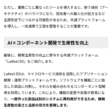
ただし、業務ごとに異なったツールを導入すると、使う技術（アー
キテクチャ）がバラバラになり、担当者への属人化が起きるなど
生産性低下につながる可能性があるため、共通プラットフォーム
を導入し、一気通貫で工程を管理することが重要です。
AI×コンポーネント開発で生産性を向上
最後に、開発生産性の向上に寄与する共通プラットフォーム
「LaKeel DX」をご紹介します。
LaKeel DXは、マイクロサービス技術を活用したアプリケーション
開発・運用プラットフォームです。ソフトウェアを機能ごとに独
立した部品に分割し、それらを組み合わせるコンポーネント型開
発を採用しています。これにより、機能の変更や拡張が容易にな
り、
一度作った部品は別のシステムに再利用ができるため、開発
生産性の高さと品質の双方を実現します。