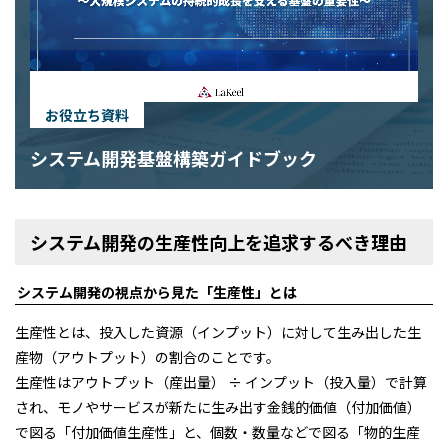
お役立ち資料
システム開発基盤構築ガイドブック
システム開発の生産性向上を追求するべき理由
システム開発の視点から見た「生産性」とは
生産性とは、投入した資源（インプット）に対して生み出した生
産物（アウトプット）の割合のことです。
生産性はアウトプット（産出量） ÷ インプット（投入量）で計算
され、モノやサービスが新たに生み出す金銭的価値（付加価値）
で図る「付加価値生産性」と、個数・数量などで図る「物的生産