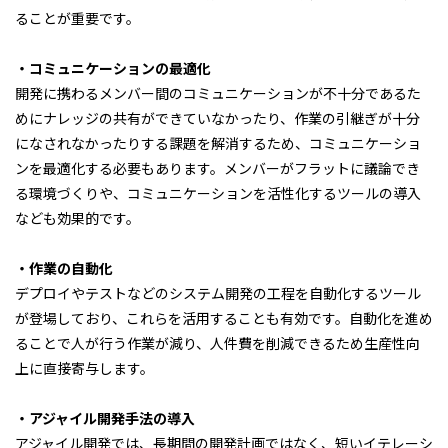
ることが重要です。
・コミュニケーションの最適化
開発に携わるメンバー間のコミュニケーションが不十分であるた
めにナレッジの共有ができていなかったり、作業の引継ぎが十分
になされなかったりする課題を解消するため、コミュニケーショ
ンを最適化する必要もあります。メンバーがフラットに議論でき
る環境づくりや、コミュニケーションを活性化するツールの導入
なども効果的です。
・作業の自動化
デプロイやテストなどのシステム開発の工程を自動化するツール
が登場しており、これらを活用することも有効です。自動化を進め
ることで人が行う作業が減り、人件費を削減できるため生産性向
上に直接寄与します。
・アジャイル開発手法の導入
アジャイル開発では、長期間の開発計画ではなく、短いイテレーシ