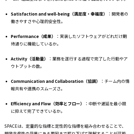
Satisfaction and well-being
（満足度・幸福度）
：開発者の
働きやすさや心理的安全性。
Performance
（成果）
：実装したソフトウェアがどれだけ期
待通りに機能しているか。
Activity
（活動量）
：業務を遂行する過程で完了した行動やア
ウトプットの数。
Communication and Collaboration
（協調）
：チーム内の情
報共有や連携のスムーズさ。
Efficiency and Flow
（効率とフロー）
：中断や遅延を最小限
に抑えて完了できているか。
SPACEは、定量的な指標と定性的な指標を組み合わせることで、
開発生産性の背景にある要因まで掘り下げて理解することが可能