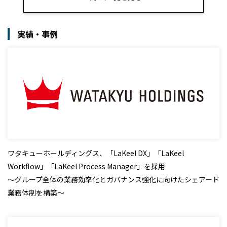
実績・事例
ワタキューホールディングス、「LaKeel DX」「LaKeel
Workflow」「LaKeel Process Manager」を採用
～グループ全体の業務効率化とガバナンス強化に向けたシェアード
業務体制を構築～