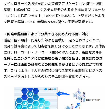
マイクロサービス技術を用いた業務アプリケーション開発・運用
基盤「LaKeel DX」は、システム開発の内製化を進めるソリューシ
ョンとして活用できます。LaKeel DXであれば、上記で述べたよう
な障壁を解消しつつ、無理のない内製化の実現が可能です。
・開発の難易度によって分業できるため人材不足に対応
機能単位で設計・開発した部品を蓄積し、組み合わせることで、
開発の難易度によって担当者を振り分けることができます。具体的
には、ローコード・ノーコード開発の導入により、
高度なスキル
を持ったエンジニアには難易度の高い開発を任せ、業務部門のユ
ーザーには画面の改修などの開発をまかせるという対応が可能で
す
。これにより、IT人材の確保に悩む企業でも柔軟性とビジネス
スピードを向上しながらのシステム開発を実現できます。