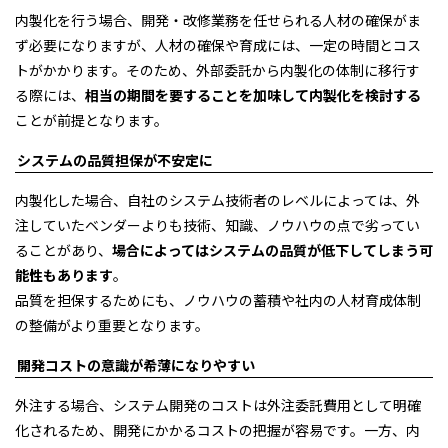
内製化を行う場合、開発・改修業務を任せられる人材の確保がま
ず必要になりますが、人材の確保や育成には、一定の時間とコス
トがかかります。そのため、外部委託から内製化の体制に移行す
る際には、
相当の期間を要することを加味して内製化を検討する
ことが前提となります。
システムの品質担保が不安定に
内製化した場合、自社のシステム技術者のレベルによっては、外
注していたベンダーよりも技術、知識、ノウハウの点で劣ってい
ることがあり、
場合によってはシステムの品質が低下してしまう可
能性もあります
。
品質を担保するためにも、ノウハウの蓄積や社内の人材育成体制
の整備がより重要となります。
開発コストの意識が希薄になりやすい
外注する場合、システム開発のコストは外注委託費用として明確
化されるため、開発にかかるコストの把握が容易です。一方、内