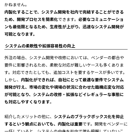
かねません。
内製化することで、システム開発を社内で完結することができる
ため、開発プロセスを簡素化
できます。
必要なコミュニケーショ
ンも最低限となるため、生産性が上がり、迅速なシステム開発が
可能となります。
システムの柔軟性や拡張容易性の向上
外注の場合、システム開発や改修においては、ベンダーの都合や
要件に影響されるため、柔軟な対応が難しいケースも多くありま
す。対応できたとしても、追加コストを要するケースが多いです。
しかし、
内製化ができれば、自社にとって最適な要件でシステム
開発が行え、市場の変化や現場の状況に合わせた臨機応変な対応
が可能となり、システムの改修・拡張などイレギュラーな事態に
も対応しやすくなります
。
紹介したメリットの他に、
システムのブラックボックス化を抑止
するという観点においても、内製化は重要
です。開発をベンダーに
一任していると、システムの中身を社内で誰も把握していないこ