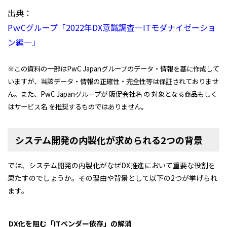
出典：
PｗCグループ「2022年DX意識調査―ITモダナイゼーショ
ン編―」
※この資料の一部はPwC Japanグループのデータ・情報を基に作成して
いますが、当該データ・情報の正確性・完全性等は保証されておりませ
ん。また、PwC Japanグループが 販促会社名 の 対象となる商品もしく
はサービス名 を推奨するものではありません。
システム開発の内製化が求められる2つの背景
では、システム開発の内製化がなぜDX推進において重要な役割を
果たすのでしょうか。その理由や背景として以下の2つが挙げられ
ます。
DX化を阻む「ITベンダー依存」の解消