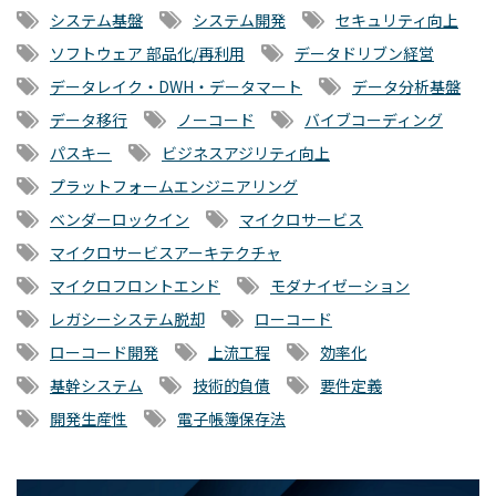
システム基盤
システム開発
セキュリティ向上
ソフトウェア 部品化/再利用
データドリブン経営
データレイク・DWH・データマート
データ分析基盤
データ移行
ノーコード
バイブコーディング
パスキー
ビジネスアジリティ向上
プラットフォームエンジニアリング
ベンダーロックイン
マイクロサービス
マイクロサービスアーキテクチャ
マイクロフロントエンド
モダナイゼーション
レガシーシステム脱却
ローコード
ローコード開発
上流工程
効率化
基幹システム
技術的負債
要件定義
開発生産性
電子帳簿保存法