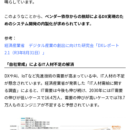
鳴らしています。
このようなことから、
ベンダー依存からの脱却によるDX実現のた
めのシステム開発の内製化が求められています
。
参考：
経済産業省 デジタル産業の創出に向けた研究会「DXレポート
2.1（R3年8月31日）」
「自社育成」によるIT人材不足の解消
DXやAI、IoTなど先進技術の需要が高まっている中、IT人材の不足
が懸念されています。経済産業省が発表した「IT人材需給に関す
る調査」によると、IT需要は今後も伸び続け、2030年にはIT需要
の伸びが低いケースで16.4万人、需要の伸びが高いケースでは78.7
万人ものエンジニアが不足すると予想されています。