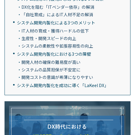
DX化を阻む「ITベンダー依存」の解消
「自社育成」によるIT人材不足の解消
システム開発内製化による3つのメリット
IT人材の育成・獲得ハードルの低下
生産性・開発スピードの向上
システムの柔軟性や拡張容易性の向上
システム開発内製化における3つの障壁
開発人材の確保の難易度が高い
システムの品質担保が不安定に
開発コストの意識が希薄になりやすい
システム開発内製化を成功に導く「LaKeel DX」