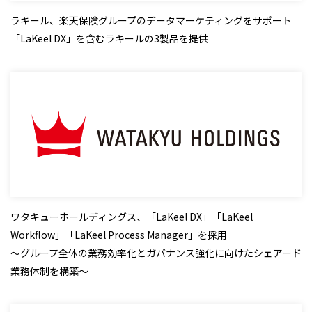
ラキール、楽天保険グループのデータマーケティングをサポート
「LaKeel DX」を含むラキールの3製品を提供
ワタキューホールディングス、「LaKeel DX」「LaKeel
Workflow」「LaKeel Process Manager」を採用
～グループ全体の業務効率化とガバナンス強化に向けたシェアード
業務体制を構築～