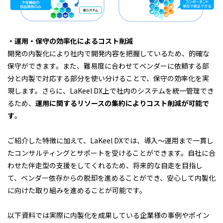
・運用・保守の効率化によるコスト削減
開発の内製化により社内で開発内容を把握しているため、的確な
保守ができます。また、難易度に合わせてベンダーに依頼する部
分と内製で対応する部分を使い分けることで、保守の効率化を実
現します。さらに、LaKeel DX上で社内のシステムを統一管理でき
るため、
運用に関するリソースの集約によりコスト削減が可能で
す
。
ご紹介した特徴に加えて、LaKeel DXでは、導入～運用まで一貫し
たコンサルティングとサポートを受けることができます。自社に合
わせた伴走型の支援をしてくれるため、将来的な自走を目指し
て、ベンダー依存からの脱却を進めることができ、安心して内製化
に向けた取り組みを進めることが可能です。
以下資料では実際に内製化を成果している企業様の事例やポイン