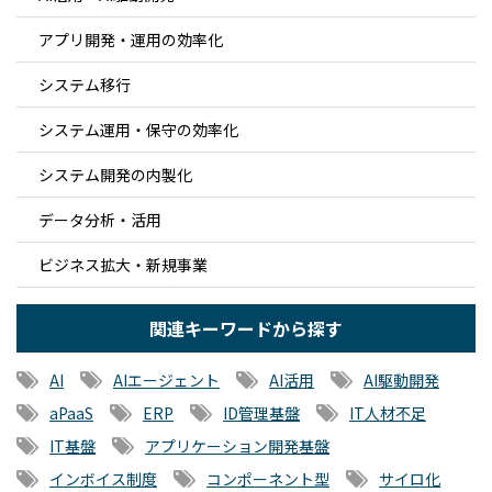
アプリ開発・運用の効率化
システム移行
システム運用・保守の効率化
システム開発の内製化
データ分析・活用
ビジネス拡大・新規事業
関連キーワードから探す
AI
AIエージェント
AI活用
AI駆動開発
aPaaS
ERP
ID管理基盤
IT人材不足
IT基盤
アプリケーション開発基盤
インボイス制度
コンポーネント型
サイロ化