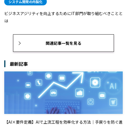
システム開発の内製化
ビジネスアジリティを向上するためにIT部門が取り組むべきことと
は
関連記事一覧を見る
最新記事
【AI×要件定義】AIで上流工程を効率化する方法｜手戻りを防ぐ進