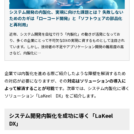
システム開発の内製化、実現に向けた課題とは？ 失敗しない
ためのカギは「ローコード開発」と「ソフトウェアの部品化
と再利用」
近年、システム開発を自社で行う「内製化」の動きが活発になってお
り、多くの企業にとって不可欠なDXの実現に資するものとして注目され
ています。しかし、技術者の不足やアプリケーション開発の難易度の高
さなど、内製化に…
企業では内製化を進める際ご紹介したような障壁を解消するため
の対応が必要になりますが、その
対応はソリューションの導入に
よって解消することが可能
です。次章では、システム内製化に導く
ソリューション「LaKeel DX」をご紹介します。
システム開発内製化を成功に導く「LaKeel
DX」