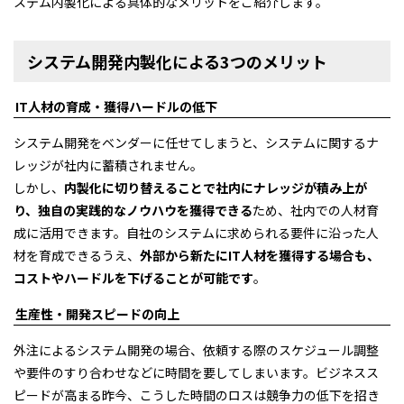
ステム内製化による具体的なメリットをご紹介します。
システム開発内製化による3つのメリット
IT人材の育成・獲得ハードルの低下
システム開発をベンダーに任せてしまうと、システムに関するナ
レッジが社内に蓄積されません。
しかし、
内製化に切り替えることで社内にナレッジが積み上が
り、独自の実践的なノウハウを獲得できる
ため、社内での人材育
成に活用できます。自社のシステムに求められる要件に沿った人
材を育成できるうえ、
外部から新たにIT人材を獲得する場合も、
コストやハードルを下げることが可能です
。
生産性・開発スピードの向上
外注によるシステム開発の場合、依頼する際のスケジュール調整
や要件のすり合わせなどに時間を要してしまいます。ビジネスス
ピードが高まる昨今、こうした時間のロスは競争力の低下を招き