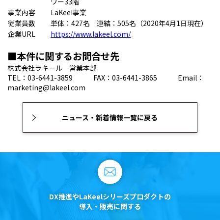
ワー33階
事業内容
LaKeel事業
従業員数
単体：427名 連結：505名（2020年4月1日現在）
企業URL
https://www.lakeel.com/
■本件に関するお問合せ先
株式会社ラキール 営業本部
TEL：03-6441-3859 FAX：03-6441-3865 Email：
marketing@lakeel.com
ニュース・新着情報一覧に戻る
DX推進やLaKeelシリーズプロダクトの
導入・販売に関する