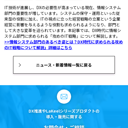
IT技術が進展し、DXの必要性が高まっている現在、情報システム
部門の重要性が増しています。システムの保守・運用といった従
来型の役割に加え、ITの視点に立った経営戦略の立案という企業
経営に影響を与えるような役割も求められるようになり、部門と
して大きな変革を迫られています。本記事では、DX時代に情報シ
ステム部門に求められる「攻めのIT戦略」について解説します。
>>情報システム部門のあるべき姿とは？DX時代に求められる攻め
のIT戦略について解説
」詳細はこちら
ニュース・新着情報一覧に戻る
DX推進やLaKeelシリーズプロダクトの
導入・販売に関する
お問合せ・ご相談