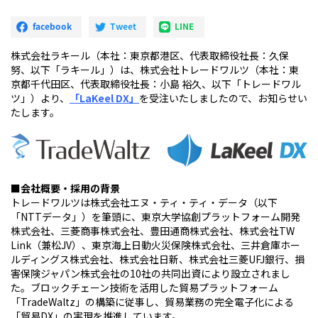
株式会社ラキール（本社：東京都港区、代表取締役社長：久保
努、以下「ラキール」）は、株式会社トレードワルツ（本社：東
京都千代田区、代表取締役社長：小島 裕久、以下「トレードワル
ツ」）より、
「LaKeel DX」
を受注いたしましたので、お知らせい
たします。
■会社概要・採用の背景
トレードワルツは株式会社エヌ・ティ・ティ・データ（以下
「NTTデータ」）を筆頭に、東京大学協創プラットフォーム開発
株式会社、三菱商事株式会社、豊田通商株式会社、株式会社TW
Link（兼松JV）、東京海上日動火災保険株式会社、三井倉庫ホー
ルディングス株式会社、株式会社日新、株式会社三菱UFJ銀行、損
害保険ジャパン株式会社の10社の共同出資により設立されまし
た。ブロックチェーン技術を活用した貿易プラットフォーム
「TradeWaltz」の構築に従事し、貿易業務の完全電子化による
「貿易DX」の実現を推進しています。