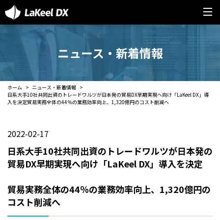
ニュース・新着情報
ホーム
ニュース・新着情報
日系大手10社共同出資のトレードワルツが日本発の貿易DX早期実現へ向け「LaKeel DX」導
入を決定貿易実務全体の44％の業務効率向上、1,320億円のコスト削減へ
2022-02-17
日系大手10社共同出資のトレードワルツが日本発の
貿易DX早期実現へ向け「LaKeel DX」導入を決定
貿易実務全体の44％の業務効率向上、1,320億円の
コスト削減へ