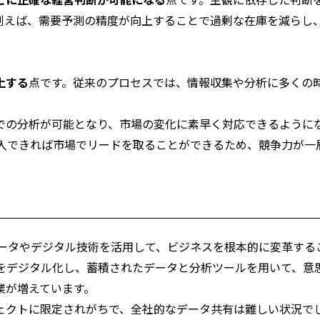
例えば、需要予測の精度が向上することで過剰な在庫を減らし
上する
点です。従来のプロセスでは、情報収集や分析に多くの
での分析が可能となり、市場の変化に素早く対応できるように
投入できれば市場でリードを取ることができるため、競争力が一
データやデジタル技術を活用して、ビジネスを根本的に変革する
報をデジタル化し、蓄積されたデータと分析ツールを用いて、意
業が増えています。
ェクトに限定されがちで、全社的なデータ共有は難しい状況で