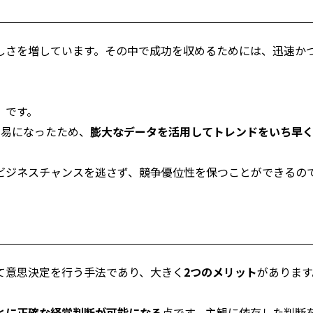
しさを増しています。その中で成功を収めるためには、迅速か
」です。
容易になったため、
膨大なデータを活用してトレンドをいち早
。
ビジネスチャンスを逃さず、競争優位性を保つことができるの
て意思決定を行う手法であり、大きく
2つのメリット
があります
とに正確な経営判断が可能になる
点です。主観に依存した判断