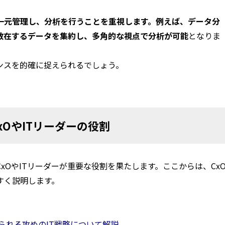
一元管理し、分析を行うことを重視します。例えば、データ分
散在するデータを集約し、多角的な視点で分析が可能
となりま
ンスを的確に捉えられるでしょう。
OやITリーダーの役割
OやITリーダーが重要な役割を果たします。ここからは、Cx
すく説明します。
られる攻めのIT戦略について解説