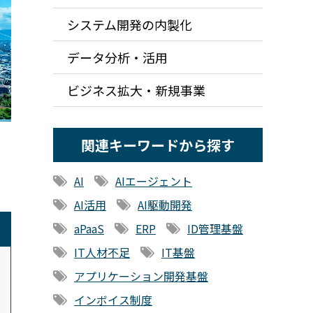
システム開発の内製化
データ分析・活用
ビジネス拡大・新規事業
関連キーワードから探す
AI
AIエージェント
AI活用
AI駆動開発
aPaaS
ERP
ID管理基盤
IT人材不足
IT基盤
アプリケーション開発基盤
インボイス制度