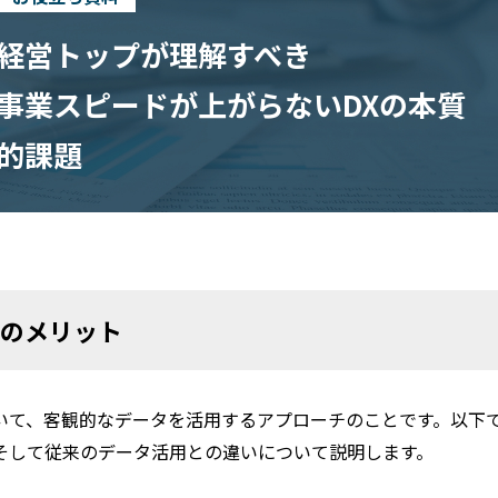
経営トップが理解すべき
事業スピードが上がらないDXの本質
的課題
そのメリット
いて、客観的なデータを活用するアプローチのことです。以下
そして従来のデータ活用との違いについて説明します。