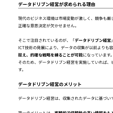
データドリブン経営が求められる理由
現代のビジネス環境は市場変動が激しく、競争も厳
正確な意思決定が欠かせません。
そこで注目されているのが、「
データドリブン経営
ICT技術の発展により、データの収集が以前よりも
捉え、的確な戦略を練ることが可能
になっています
そのため、データドリブン経営を実施していれば、
す。
データドリブン経営のメリット
データドリブン経営は、収集されたデータに基づい
第一のメリットは、
客観的で信頼性の高い情報をも