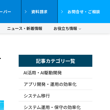
ーパー
資料請求
お問合せ・ご相談
ニュース・新着情報
お役立ち情報
T
記事カテゴリ一覧
AI活用・AI駆動開発
アプリ開発・運用の効率化
システム移行
システム運用・保守の効率化