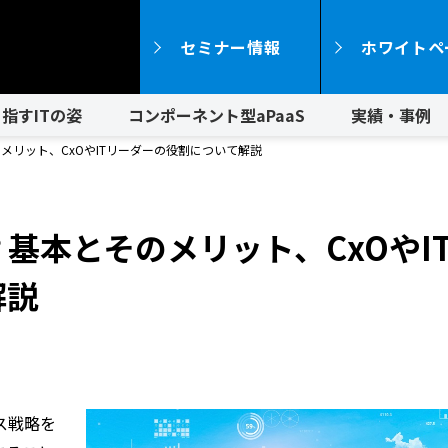
セミナー情報
ホワイトペ
指すITの姿
コンポーネント型aPaaS
実績・事例
メリット、CxOやITリーダーの役割について解説
基本とそのメリット、CxOやI
解説
ス戦略を