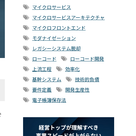
マイクロサービス
マイクロサービスアーキテクチャ
マイクロフロントエンド
モダナイゼーション
レガシーシステム脱却
ローコード
ローコード開発
上流工程
効率化
基幹システム
技術的負債
要件定義
開発生産性
電子帳簿保存法
で