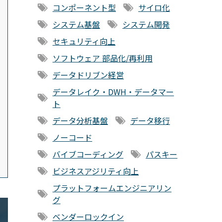
コンポーネント型
サイロ化
システム基盤
システム開発
セキュリティ向上
ソフトウェア 部品化/再利用
データドリブン経営
データレイク・DWH・データマー
ト
データ分析基盤
データ移行
ノーコード
バイブコーディング
パスキー
ビジネスアジリティ向上
プラットフォームエンジニアリン
グ
ベンダーロックイン